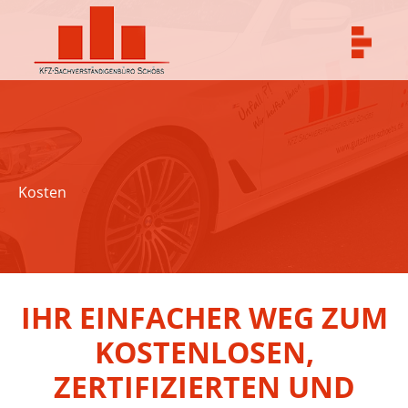
Zum
Inhalt
springen
Kosten
IHR EINFACHER WEG ZUM
KOSTENLOSEN,
ZERTIFIZIERTEN UND