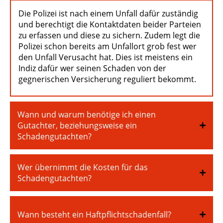
Die Polizei ist nach einem Unfall dafür zuständig
und berechtigt die Kontaktdaten beider Parteien
zu erfassen und diese zu sichern. Zudem legt die
Polizei schon bereits am Unfallort grob fest wer
den Unfall Verusacht hat. Dies ist meistens ein
Indiz dafür wer seinen Schaden von der
gegnerischen Versicherung reguliert bekommt.
Wann und warum benötige ich einen
Gutachter, beziehungsweise ein
Schadengutachten?
Wer übernimmt die Kosten für das
Schadengutachten?
Wann besteht ein Haftpflichtschadenfall?